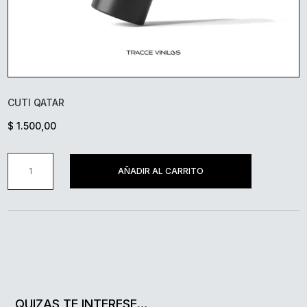
CUTI QATAR
$
1.500,00
CUTI
AÑADIR AL CARRITO
QATAR
CANTIDAD
QUIZAS TE INTERESE…