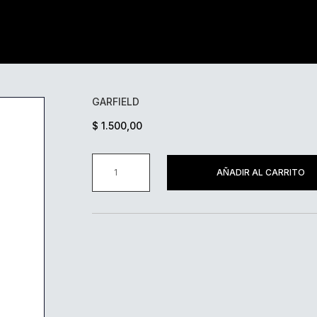
GARFIELD
$
1.500,00
GARFIELD
AÑADIR AL CARRITO
CANTIDAD