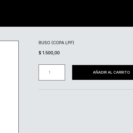
RUSO (COPA LPF)
$
1.500,00
RUSO
AÑADIR AL CARRITO
(COPA
LPF)
CANTIDAD