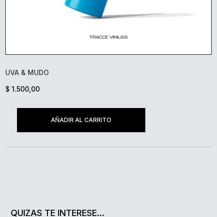
UVA & MUDO
$
1.500,00
AÑADIR AL CARRITO
UVA
&
MUDO
CANTIDAD
QUIZAS TE INTERESE…